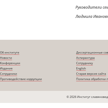
Руководители се
Людмила Ивановн
Об институте
Диссертационные со
Новости
Аспирантура
Конференции
Сотруднику
Издания
English
Сотрудники
Старая версия сайта
Противодействие коррупции
Политика обработки 
© 2026 Институт славяновед