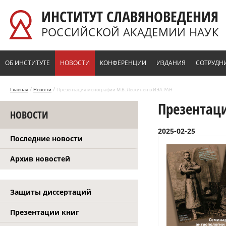
Перейти к основному содержанию
ИНСТИТУТ СЛАВЯНОВЕДЕНИЯ
РОССИЙСКОЙ АКАДЕМИИ НАУК
ОБ ИНСТИТУТЕ
НОВОСТИ
КОНФЕРЕНЦИИ
ИЗДАНИЯ
СОТРУДН
/
/
Главная
Новости
Презентация монографии М.В. Лескинен в ИЭА РАН
Презентаци
НОВОСТИ
2025-02-25
Последние новости
Архив новостей
Защиты диссертаций
Презентации книг