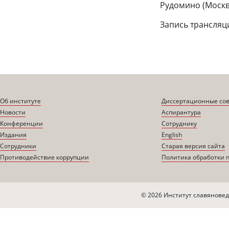
Рудомино (Москва
Запись трансляц
Об институте
Диссертационные со
Новости
Аспирантура
Конференции
Сотруднику
Издания
English
Сотрудники
Старая версия сайта
Противодействие коррупции
Политика обработки 
© 2026 Институт славяновед