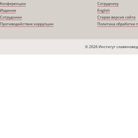
Конференции
Сотруднику
Издания
English
Сотрудники
Старая версия сайта
Противодействие коррупции
Политика обработки 
© 2026 Институт славяновед