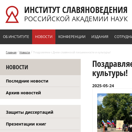
Перейти к основному содержанию
ИНСТИТУТ СЛАВЯНОВЕДЕНИЯ
РОССИЙСКОЙ АКАДЕМИИ НАУК
ОБ ИНСТИТУТЕ
НОВОСТИ
КОНФЕРЕНЦИИ
ИЗДАНИЯ
СОТРУДН
/
/
Главная
Новости
Поздравляем с Днем славянской письменности и культуры!
Поздравля
НОВОСТИ
культуры!
Последние новости
2025-05-24
Архив новостей
Защиты диссертаций
Презентации книг