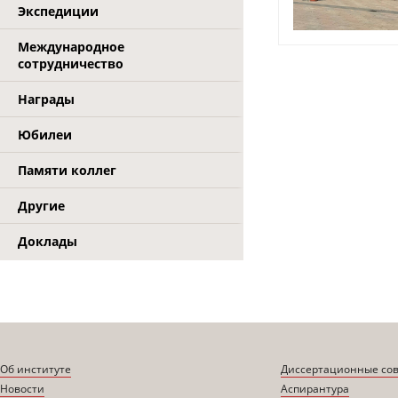
Экспедиции
Международное
сотрудничество
Награды
Юбилеи
Памяти коллег
Другие
Доклады
Об институте
Диссертационные со
Новости
Аспирантура