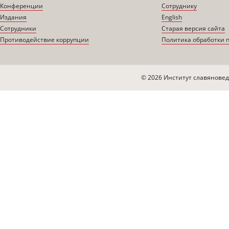
Конференции
Сотруднику
Издания
English
Сотрудники
Старая версия сайта
Противодействие коррупции
Политика обработки 
© 2026 Институт славяновед