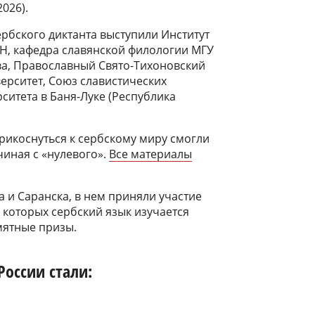
026).
рбского диктанта выступили Институт
Н, кафедра славянской филологии МГУ
ва, Православный Свято-Тихоновский
ерситет, Союз славистических
ситета в Баня-Луке (Республика
прикоснуться к сербскому миру смогли
иная с «нулевого».
Все материалы
а и Саранска, в нем приняли участие
в которых сербский язык изучается
мятные призы.
России стали: