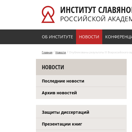
Перейти к основному содержанию
ИНСТИТУТ СЛАВЯНО
РОССИЙСКОЙ АКАДЕ
ОБ ИНСТИТУТЕ
НОВОСТИ
КОНФЕРЕНЦ
/
/
Главная
Новости
Опубликованы результаты III Всероссийского се
НОВОСТИ
Последние новости
Архив новостей
Защиты диссертаций
Презентации книг