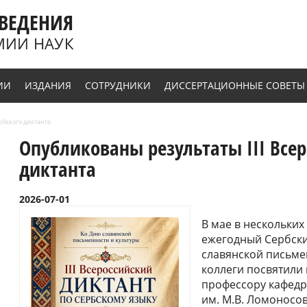
ВЕДЕНИЯ
МИИ НАУК
ИИ
ИЗДАНИЯ
СОТРУДНИКИ
ДИССЕРТАЦИОННЫЕ СОВЕТЫ
рбского диктанта
Опубликованы результаты III Всер
диктанта
2026-07-01
В мае в нескольких
ежегодный Сербски
славянской письме
коллеги посвятили 
профессору кафедр
им. М.В. Ломоносов