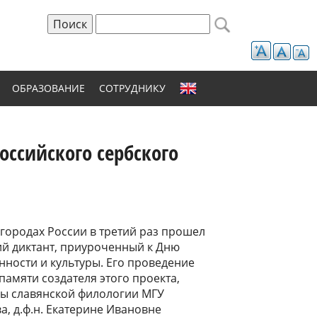
Поиск
Форма поиска
ОБРАЗОВАНИЕ
СОТРУДНИКУ
оссийского сербского
 городах России в третий раз прошел
й диктант, приуроченный к Дню
нности и культуры. Его проведение
памяти создателя этого проекта,
ы славянской филологии МГУ
а, д.ф.н. Екатерине Ивановне