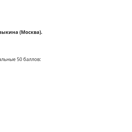
азыкина (Москва).
мальные 50 баллов: