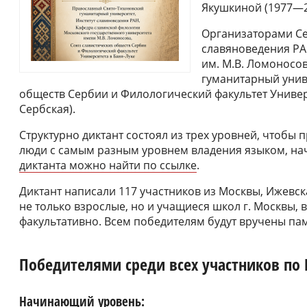
Якушкиной (1977—2
Организаторами Се
славяноведения РА
им. М.В. Ломоносо
гуманитарный унив
обществ Сербии и Филологический факультет Универ
Сербская).
Структурно диктант состоял из трех уровней, чтобы 
люди с самым разным уровнем владения языком, нач
диктанта можно найти по ссылке
.
Диктант написали 117 участников из Москвы, Ижевск
не только взрослые, но и учащиеся школ г. Москвы, 
факультативно. Всем победителям будут вручены па
Победителями среди всех участников по 
Начинающий уровень: