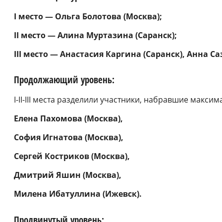
I место — Ольга Болотова (Москва);
II место — Алина Муртазина (Саранск);
III место — Анастасия Каргина (Саранск), Анна С
Продолжающий уровень:
I-II-III места разделили участники, набравшие макси
Елена Пахомова (Москва),
София Игнатова (Москва),
Сергей Костриков (Москва),
Дмитрий Яшин (Москва),
Милена Ибатуллина (Ижевск).
Продвинутый уровень: