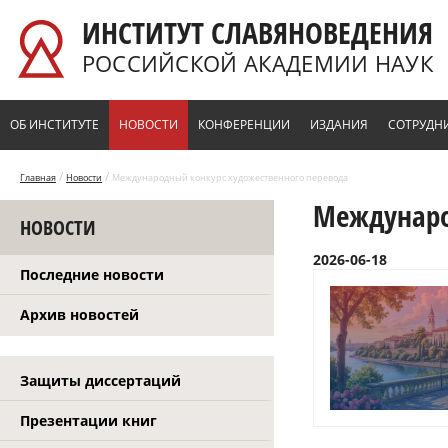
Перейти к основному содержанию
ИНСТИТУТ СЛАВЯНОВЕДЕНИЯ
РОССИЙСКОЙ АКАДЕМИИ НАУК
ОБ ИНСТИТУТЕ
НОВОСТИ
КОНФЕРЕНЦИИ
ИЗДАНИЯ
СОТРУДН
/
/
Главная
Новости
Международный конкурс художественного перевода
Междунаро
НОВОСТИ
2026-06-18
Последние новости
Архив новостей
Защиты диссертаций
Презентации книг