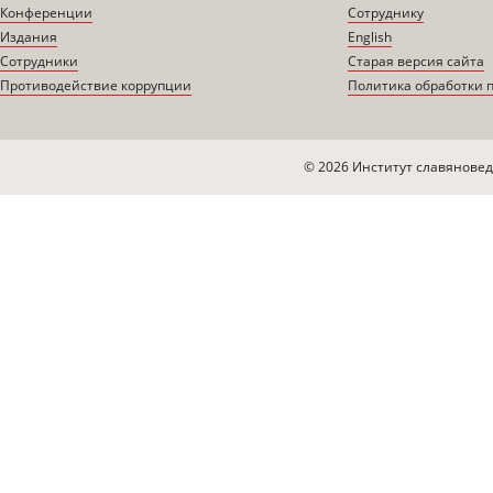
Конференции
Сотруднику
Издания
English
Сотрудники
Старая версия сайта
Противодействие коррупции
Политика обработки 
© 2026 Институт славяновед