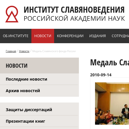
Перейти к основному содержанию
ИНСТИТУТ СЛАВЯНОВЕДЕНИЯ
РОССИЙСКОЙ АКАДЕМИИ НАУК
ОБ ИНСТИТУТЕ
НОВОСТИ
КОНФЕРЕНЦИИ
ИЗДАНИЯ
СОТРУДН
/
/
Главная
Новости
Медаль Славянского фонда России
Медаль Сл
НОВОСТИ
2010-09-14
Последние новости
Архив новостей
Защиты диссертаций
Презентации книг