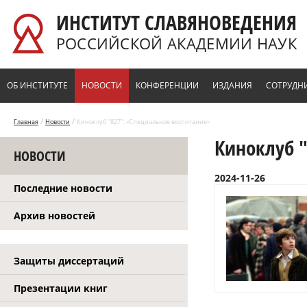
Перейти к основному содержанию
ИНСТИТУТ СЛАВЯНОВЕДЕНИЯ
РОССИЙСКОЙ АКАДЕМИИ НАУК
ОБ ИНСТИТУТЕ
НОВОСТИ
КОНФЕРЕНЦИИ
ИЗДАНИЯ
СОТРУДН
/
/
Главная
Новости
Киноклуб "827": «Специальное воспитание»
Киноклуб 
НОВОСТИ
2024-11-26
Последние новости
Архив новостей
Защиты диссертаций
Презентации книг