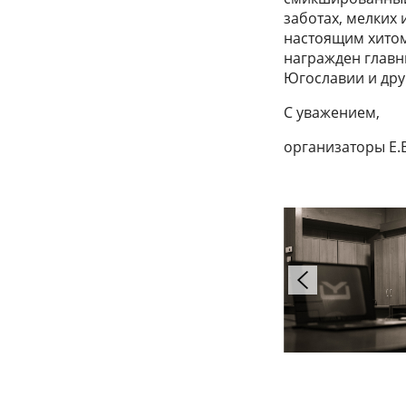
заботах, мелких 
настоящим хитом 
награжден главн
Югославии и дру
С уважением,
организаторы Е.В