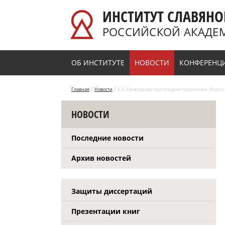
Перейти к основному содержанию
ИНСТИТУТ СЛАВЯНО
РОССИЙСКОЙ АКАДЕ
ОБ ИНСТИТУТЕ
НОВОСТИ
КОНФЕРЕНЦ
/
/
Главная
Новости
К.А. Кочегарову присуждена премия им. Марка 
НОВОСТИ
Последние новости
Архив новостей
Защиты диссертаций
Презентации книг