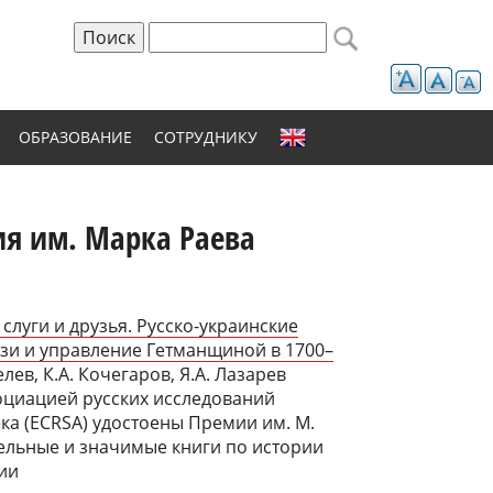
Поиск
Форма поиска
ОБРАЗОВАНИЕ
СОТРУДНИКУ
ия им. Марка Раева
слуги и друзья. Русско-украинские
зи и управление Гетманщиной в 1700–
елев, К.А. Кочегаров, Я.А. Лазарев
оциацией русских исследований
ка (ECRSA) удостоены Премии им. М.
ельные и значимые книги по истории
ии