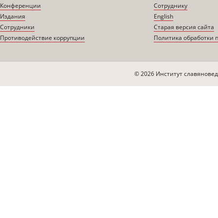
Конференции
Сотруднику
Издания
English
Сотрудники
Старая версия сайта
Противодействие коррупции
Политика обработки 
© 2026 Институт славяновед