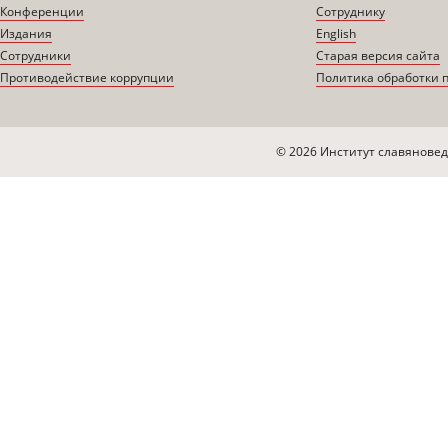
Конференции
Сотруднику
Издания
English
Сотрудники
Старая версия сайта
Противодействие коррупции
Политика обработки 
© 2026 Институт славяновед