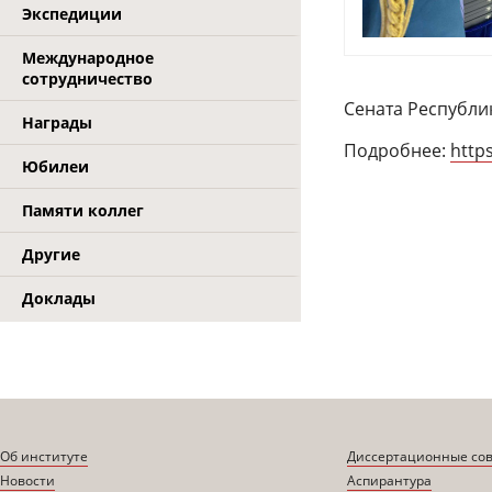
Экспедиции
Международное
сотрудничество
Сената Республи
Награды
Подробнее:
https
Юбилеи
Памяти коллег
Другие
Доклады
Об институте
Диссертационные со
Новости
Аспирантура