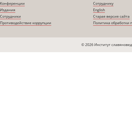
Конференции
Сотруднику
Издания
English
Сотрудники
Старая версия сайта
Противодействие коррупции
Политика обработки 
© 2026 Институт славяновед