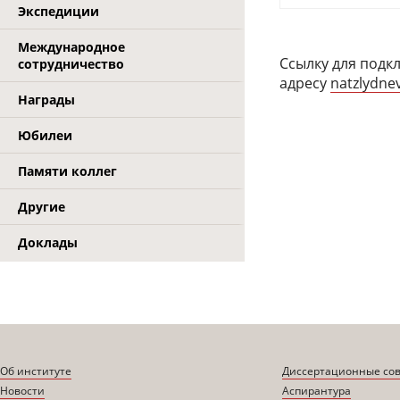
Экспедиции
Международное
Ссылку для подк
сотрудничество
адресу
natzlydn
Награды
Юбилеи
Памяти коллег
Другие
Доклады
Об институте
Диссертационные со
Новости
Аспирантура