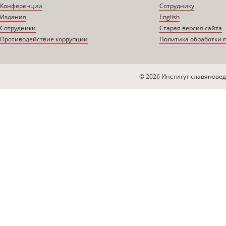
Конференции
Сотруднику
Издания
English
Сотрудники
Старая версия сайта
Противодействие коррупции
Политика обработки 
© 2026 Институт славяновед