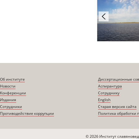
Об институте
Диссертационные со
Новости
Аспирантура
Конференции
Сотруднику
Издания
English
Сотрудники
Старая версия сайта
Противодействие коррупции
Политика обработки 
© 2026 Институт славяновед