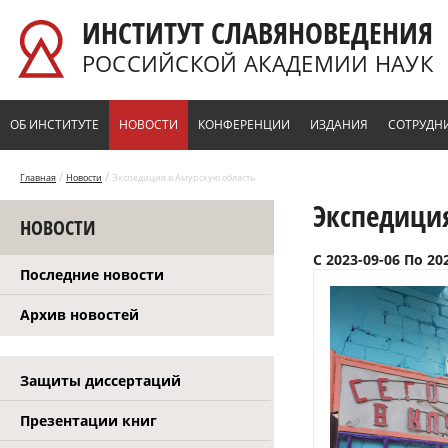
Перейти к основному содержанию
ИНСТИТУТ СЛАВЯНОВЕДЕНИЯ
РОССИЙСКОЙ АКАДЕМИИ НАУК
ОБ ИНСТИТУТЕ
НОВОСТИ
КОНФЕРЕНЦИИ
ИЗДАНИЯ
СОТРУДН
/
/
Главная
Новости
Экспедиция в Амурскую область
Экспедици
НОВОСТИ
С
2023-09-06
По
20
Последние новости
Архив новостей
Защиты диссертаций
Презентации книг