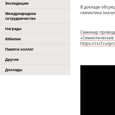
Экспедиции
В докладе обсуж
семиотика значи
Международное
сотрудничество
Награды
Семинар проводи
«Семиотические м
Юбилеи
https://rscf.ru/pr
Памяти коллег
Другие
Доклады