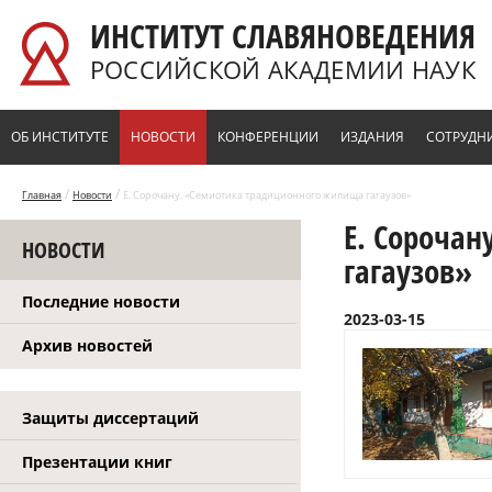
Перейти к основному содержанию
ИНСТИТУТ СЛАВЯНОВЕДЕНИЯ
РОССИЙСКОЙ АКАДЕМИИ НАУК
ОБ ИНСТИТУТЕ
НОВОСТИ
КОНФЕРЕНЦИИ
ИЗДАНИЯ
СОТРУДН
/
/
Главная
Новости
Е. Сорочану. «Семиотика традиционного жилища гагаузов»
Е. Сороча
НОВОСТИ
гагаузов»
Последние новости
2023-03-15
Архив новостей
Защиты диссертаций
Презентации книг