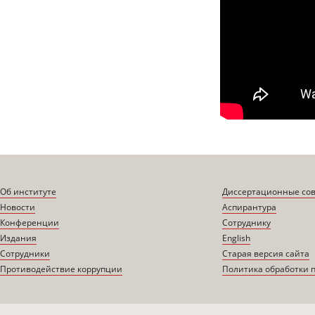
Об институте
Диссертационные со
Новости
Аспирантура
Конференции
Сотруднику
Издания
English
Сотрудники
Старая версия сайта
Противодействие коррупции
Политика обработки 