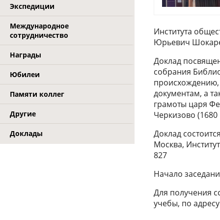
Экспедиции
Международное
Института общес
сотрудничество
Юрьевич Шокар
Награды
Доклад посвящен 
собрания Библиот
Юбилеи
происхождению, 
документам, а т
Памяти коллег
грамоты царя Фе
Другие
Черкизово (1680 г
Доклад состоитс
Доклады
Москва, Институт
827
Начало заседани
Для получения с
учебы, по адресу