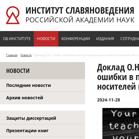
Перейти к основному содержанию
ИНСТИТУТ СЛАВЯНОВЕДЕНИЯ
РОССИЙСКОЙ АКАДЕМИИ НАУК
ОБ ИНСТИТУТЕ
НОВОСТИ
КОНФЕРЕНЦИИ
ИЗДАНИЯ
СОТРУДН
/
/
Главная
Новости
Доклад О.Н. Спалек «Наиболее распространенные ошибки в письменной и 
Доклад О.Н
НОВОСТИ
ошибки в 
носителей 
Последние новости
Архив новостей
2024-11-28
Защиты диссертаций
Презентации книг