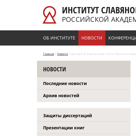
Перейти к основному содержанию
ИНСТИТУТ СЛАВЯНО
РОССИЙСКОЙ АКАДЕ
ОБ ИНСТИТУТЕ
НОВОСТИ
КОНФЕРЕНЦ
/
/
Главная
Новости
Доклад П.В. Корольковой «Топос Парижа в хорва
НОВОСТИ
Последние новости
Архив новостей
Защиты диссертаций
Презентации книг