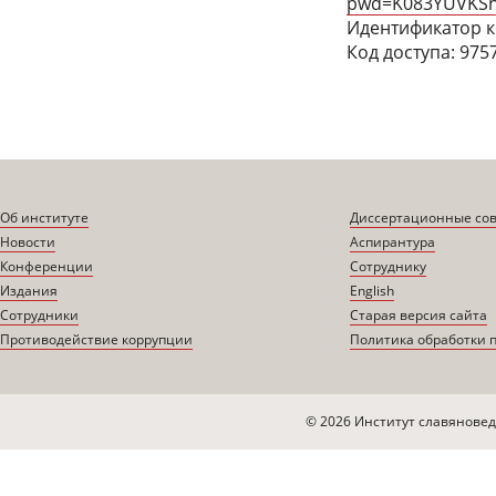
pwd=K083YUVKSn
Идентификатор к
Код доступа: 975
Об институте
Диссертационные со
Новости
Аспирантура
Конференции
Сотруднику
Издания
English
Сотрудники
Старая версия сайта
Противодействие коррупции
Политика обработки 
© 2026 Институт славяновед