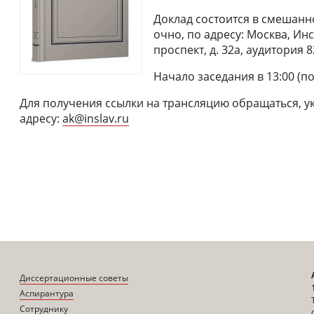
Доклад состоится в смешан
очно, по адресу: Москва, Ин
проспект, д. 32а, аудитория 
Начало заседания в 13:00 (п
Для получения ссылки на трансляцию обращаться, у
адресу:
ak@inslav.ru
Диссертационные советы
Аспирантура
Сотруднику