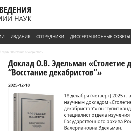
ВЕДЕНИЯ
МИИ НАУК
ИИ
ИЗДАНИЯ
СОТРУДНИКИ
ДИССЕРТАЦИОННЫЕ СОВЕТЫ
 серии “Восстание декабристов”»
Доклад О.В. Эдельман «Столетие 
“Восстание декабристов”»
2025-12-18
18 декабря (четверг) 2025 г
научным докладом «Столетие
декабристов”» выступит канд
специалист отдела изучения
Государственного архива Ро
Валериановна Эдельман.