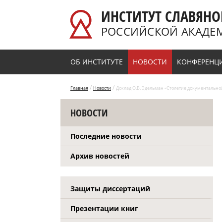
Перейти к основному содержанию
ИНСТИТУТ СЛАВЯНО
РОССИЙСКОЙ АКАДЕ
ОБ ИНСТИТУТЕ
НОВОСТИ
КОНФЕРЕНЦ
/
/
Главная
Новости
Доклад О.В. Эдельман «Столетие документальной
НОВОСТИ
Последние новости
Архив новостей
Защиты диссертаций
Презентации книг