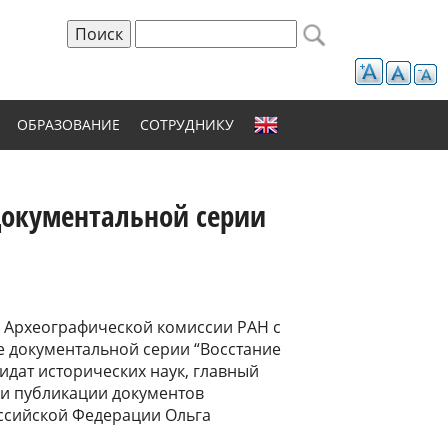
Поиск
Форма поиска
ОБРАЗОВАНИЕ
СОТРУДНИКУ
документальной серии
. в Археографической комиссии РАН с
 документальной серии “Восстание
идат исторических наук, главный
 и публикации документов
ссийской Федерации Ольга