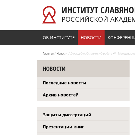
Перейти к основному содержанию
ИНСТИТУТ СЛАВЯНО
РОССИЙСКОЙ АКАДЕ
ОБ ИНСТИТУТЕ
НОВОСТИ
КОНФЕРЕНЦ
/
/
Главная
Новости
Доклад О.А. Остапчук «О работе XVII Международ
НОВОСТИ
Последние новости
Архив новостей
Защиты диссертаций
Презентации книг