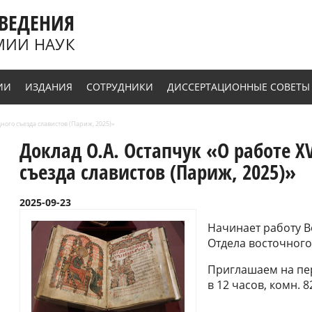
ВЕДЕНИЯ
МИИ НАУК
ИИ
ИЗДАНИЯ
СОТРУДНИКИ
ДИССЕРТАЦИОННЫЕ СОВЕТЫ
ного съезда славистов (Париж, 2025)»
Доклад О.А. Остапчук «О работе 
съезда славистов (Париж, 2025)»
2025-09-23
Начинает работу В
Отдела восточного
Приглашаем на пер
в 12 часов, комн. 8