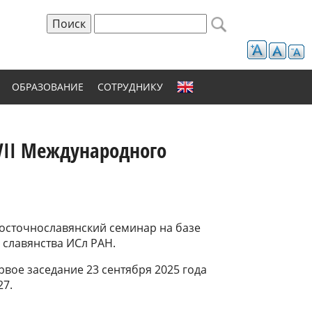
Поиск
Форма поиска
ОБРАЗОВАНИЕ
СОТРУДНИКУ
XVII Международного
осточнославянский семинар на базе
 славянства ИСл РАН.
вое заседание 23 сентября 2025 года
27.