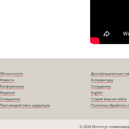
Об институте
Диссертационные со
Новости
Аспирантура
Конференции
Сотруднику
Издания
English
Сотрудники
Старая версия сайта
Противодействие коррупции
Политика обработки 
© 2026 Институт славяновед