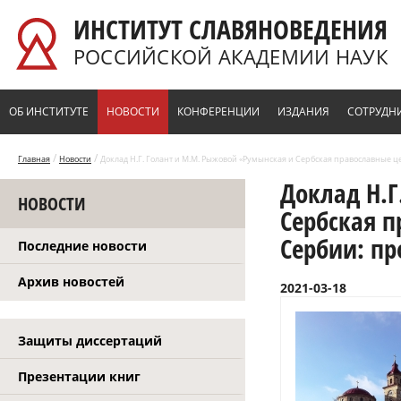
Перейти к основному содержанию
ИНСТИТУТ СЛАВЯНОВЕДЕНИЯ
РОССИЙСКОЙ АКАДЕМИИ НАУК
ОБ ИНСТИТУТЕ
НОВОСТИ
КОНФЕРЕНЦИИ
ИЗДАНИЯ
СОТРУДН
/
/
Главная
Новости
Доклад Н.Г. Голант и М.М. Рыжовой «Румынская и Сербская православные 
Доклад Н.Г
НОВОСТИ
Сербская п
Сербии: п
Последние новости
Архив новостей
2021-03-18
Защиты диссертаций
Презентации книг