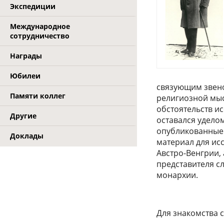
Экспедиции
Международное
сотрудничество
Награды
Юбилеи
связующим звено
Памяти коллег
религиозной мысл
обстоятельств и
Другие
оставался удело
опубликованные 
Доклады
материал для ис
Австро-Венгрии,
представителя с
монархии.
Для знакомства 