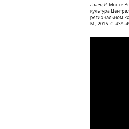
Голец Р.
Монте Ве
культура Центра
региональном ко
М., 2016. С. 438–4