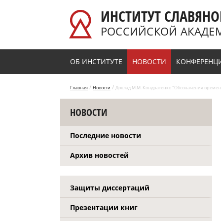
Перейти к основному содержанию
ИНСТИТУТ СЛАВЯНО
РОССИЙСКОЙ АКАДЕ
ОБ ИНСТИТУТЕ
НОВОСТИ
КОНФЕРЕНЦ
/
/
Главная
Новости
Доклад М.М. Кондратенко "Обозначения времен
НОВОСТИ
Последние новости
Архив новостей
Защиты диссертаций
Презентации книг