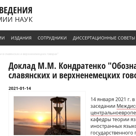
ВЕДЕНИЯ
МИИ НАУК
ИИ
ИЗДАНИЯ
СОТРУДНИКИ
ДИССЕРТАЦИОННЫЕ СОВЕТЫ
и в славянских и верхненемецких говорах"
Доклад М.М. Кондратенко "Обозн
славянских и верхненемецких гов
2021-01-14
14 января 2021 г. 
заседании
Междис
центральноевропе
кафедры теории яз
иностранных языко
государственного 