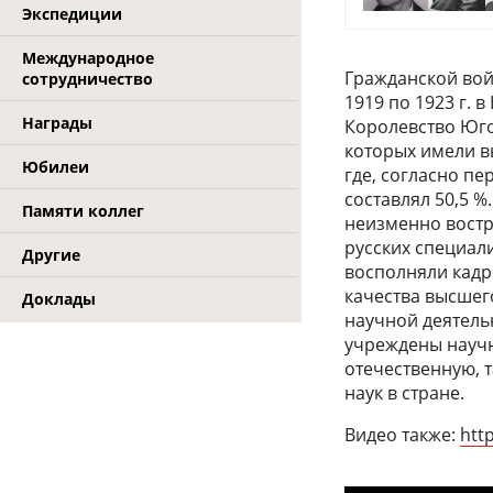
Экспедиции
Международное
Гражданской войн
сотрудничество
1919 по 1923 г. 
Награды
Королевство Югос
которых имели в
Юбилеи
где, согласно пе
составлял 50,5 
Памяти коллег
неизменно востр
русских специал
Другие
восполняли кадр
качества высшег
Доклады
научной деятель
учреждены научн
отечественную, т
наук в стране.
Видео также:
htt