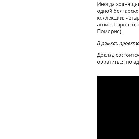
Иногда хранящие
одной болгарской
коллекции: четыр
агой в Тырново,
Поморие).
В рамках проект
Доклад состоитс
обратиться по а