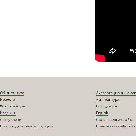
Об институте
Диссертационные со
Новости
Аспирантура
Конференции
Сотруднику
Издания
English
Сотрудники
Старая версия сайта
Противодействие коррупции
Политика обработки 