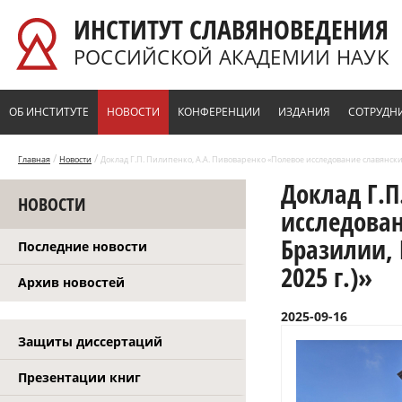
Перейти к основному содержанию
ИНСТИТУТ СЛАВЯНОВЕДЕНИЯ
РОССИЙСКОЙ АКАДЕМИИ НАУК
ОБ ИНСТИТУТЕ
НОВОСТИ
КОНФЕРЕНЦИИ
ИЗДАНИЯ
СОТРУДН
/
/
Главная
Новости
Доклад Г.П. Пилипенко, А.А. Пивоваренко «Полевое исследование славянски
Доклад Г.П
НОВОСТИ
исследован
Бразилии,
Последние новости
2025 г.)»
Архив новостей
2025-09-16
Защиты диссертаций
Презентации книг