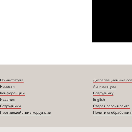
Об институте
Диссертационные со
Новости
Аспирантура
Конференции
Сотруднику
Издания
English
Сотрудники
Старая версия сайта
Противодействие коррупции
Политика обработки 