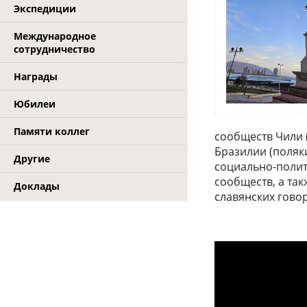
Экспедиции
Международное
сотрудничество
Награды
Юбилеи
Памяти коллег
сообществ Чили (
Бразилии (поляки
Другие
социально-полит
сообществ, а та
Доклады
славянских гово