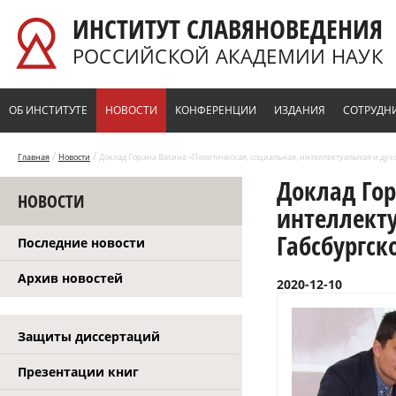
Перейти к основному содержанию
ИНСТИТУТ СЛАВЯНОВЕДЕНИЯ
РОССИЙСКОЙ АКАДЕМИИ НАУК
ОБ ИНСТИТУТЕ
НОВОСТИ
КОНФЕРЕНЦИИ
ИЗДАНИЯ
СОТРУДН
/
/
Главная
Новости
Доклад Горана Васина «Политическая, социальная, интеллектуальная и духо
Доклад Гор
НОВОСТИ
интеллекту
Габсбургск
Последние новости
Архив новостей
2020-12-10
Защиты диссертаций
Презентации книг