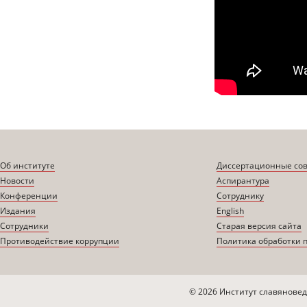
Об институте
Диссертационные со
Новости
Аспирантура
Конференции
Сотруднику
Издания
English
Сотрудники
Старая версия сайта
Противодействие коррупции
Политика обработки 
© 2026 Институт славяновед