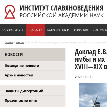
Перейти к основному содержанию
ИНСТИТУТ СЛАВЯНОВЕДЕНИЯ
РОССИЙСКОЙ АКАДЕМИИ НАУК
ОБ ИНСТИТУТЕ
НОВОСТИ
КОНФЕРЕНЦИИ
ИЗДАНИЯ
СОТРУДН
/
/
Главная
Новости
Доклад Е.В. Казарцева «Нидерландские и немецкие ямбы и их распространен
Доклад Е.В
НОВОСТИ
ямбы и их 
XVIII—XIX 
Последние новости
Архив новостей
2023-06-06
Защиты диссертаций
Презентации книг