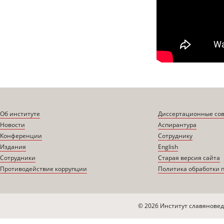
Об институте
Диссертационные со
Новости
Аспирантура
Конференции
Сотруднику
Издания
English
Сотрудники
Старая версия сайта
Противодействие коррупции
Политика обработки 
© 2026 Институт славяновед