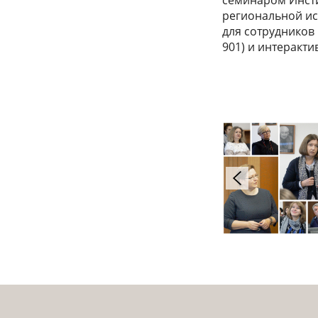
семинаром Инст
региональной ис
для сотрудников
901) и интеракт