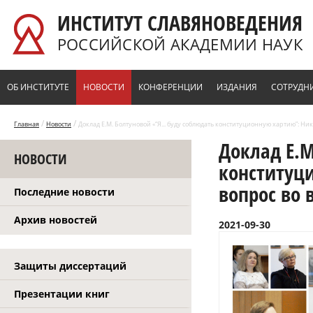
Перейти к основному содержанию
ИНСТИТУТ СЛАВЯНОВЕДЕНИЯ
РОССИЙСКОЙ АКАДЕМИИ НАУК
ОБ ИНСТИТУТЕ
НОВОСТИ
КОНФЕРЕНЦИИ
ИЗДАНИЯ
СОТРУДН
/
/
Главная
Новости
Доклад Е.М. Болтуновой «“Я... буду соблюдать конституционную хартию”: Ник
Доклад Е.М
НОВОСТИ
конституц
вопрос во 
Последние новости
Архив новостей
2021-09-30
Защиты диссертаций
Презентации книг