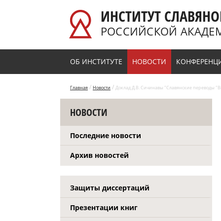
Перейти к основному содержанию
ИНСТИТУТ СЛАВЯНО
РОССИЙСКОЙ АКАДЕ
ОБ ИНСТИТУТЕ
НОВОСТИ
КОНФЕРЕНЦ
/
/
Главная
Новости
Доклад Д.В. Сичинавы "Славянские переводы "В
НОВОСТИ
Последние новости
Архив новостей
Защиты диссертаций
Презентации книг