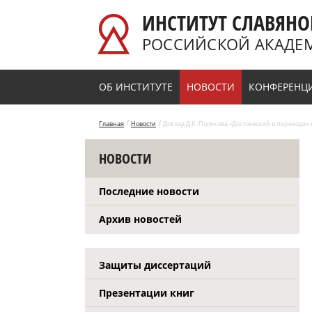
Перейти к основному содержанию
ИНСТИТУТ СЛАВЯНО
РОССИЙСКОЙ АКАДЕ
ОБ ИНСТИТУТЕ
НОВОСТИ
КОНФЕРЕНЦ
/
/
Главная
Новости
Доклад Д.К. Полякова «Достоевский в переводах
НОВОСТИ
Последние новости
Архив новостей
Защиты диссертаций
Презентации книг