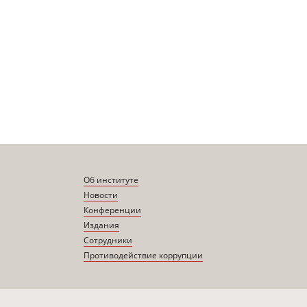
Об институте
Новости
Конференции
Издания
Сотрудники
Противодействие коррупции