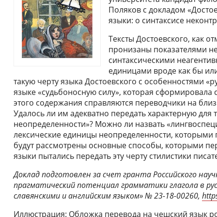
Поляков с докладом «Достое
языки: о синтаксисе неконт
Тексты Достоевского, как о
пронизаны показателями не
синтаксическими неагентив
единицами вроде как бы или
такую черту языка Достоевского с особенностями «р
языке «судьбоносную силу», которая сформировала с
этого содержания справляются переводчики на близ
Удалось ли им адекватно передать характерную для т
неопределенности»? Можно ли назвать «лингвоспец
лексические единицы неопределенности, которыми п
будут рассмотрены основные способы, которыми пе
языки пытались передать эту черту стилистики писат
Доклад подготовлен за счет гранта Российского науч
прагматический потенциал грамматики глагола в русс
славянскими и английским языком» № 23-18-00260,
http
Иллюстрация: Обложка перевода на чешский язык ро