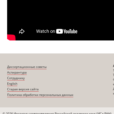
Диссертационные советы
Аспирантура
Сотруднику
English
Старая версия сайта
Политика обработки персональных данных
© 2026 Институт славяноведения Российской академии наук (ИСл РАН)