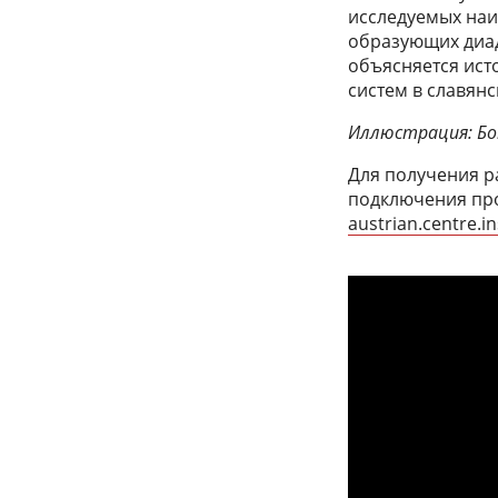
исследуемых на
образующих диад
объясняется ис
систем в славянс
Иллюстрация: Бо
Для получения р
подключения про
austrian.centre.