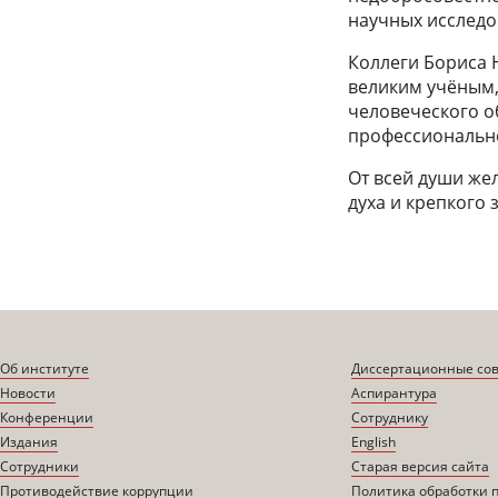
научных исследо
Коллеги Бориса 
великим учёным,
человеческого о
профессионально
От всей души же
духа и крепкого 
Об институте
Диссертационные со
Новости
Аспирантура
Конференции
Сотруднику
Издания
English
Сотрудники
Старая версия сайта
Противодействие коррупции
Политика обработки 