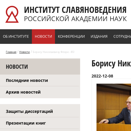
Перейти к основному содержанию
ИНСТИТУТ СЛАВЯНОВЕДЕНИЯ
РОССИЙСКОЙ АКАДЕМИИ НАУК
ОБ ИНСТИТУТЕ
НОВОСТИ
КОНФЕРЕНЦИИ
ИЗДАНИЯ
СОТРУДН
/
/
Главная
Новости
Борису Николаевичу Флоре - 85!
Борису Ник
НОВОСТИ
2022-12-08
Последние новости
Архив новостей
Защиты диссертаций
Презентации книг