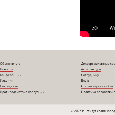
Об институте
Диссертационные со
Новости
Аспирантура
Конференции
Сотруднику
Издания
English
Сотрудники
Старая версия сайта
Противодействие коррупции
Политика обработки 
© 2026 Институт славяновед