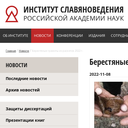
Перейти к основному содержанию
ИНСТИТУТ СЛАВЯНОВЕДЕНИЯ
РОССИЙСКОЙ АКАДЕМИИ НАУК
ОБ ИНСТИТУТЕ
НОВОСТИ
КОНФЕРЕНЦИИ
ИЗДАНИЯ
СОТРУДН
/
/
Главная
Новости
Берестяные грамоты из раскопок 2022 г.
Берестяные
НОВОСТИ
2022-11-08
Последние новости
Архив новостей
Защиты диссертаций
Презентации книг