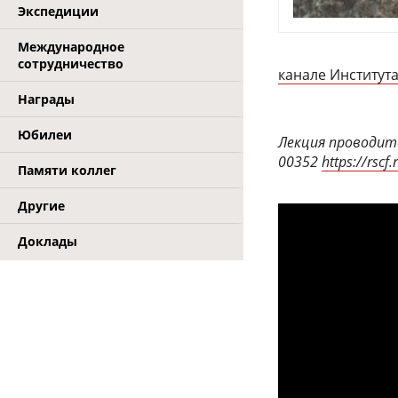
Экспедиции
Международное
сотрудничество
канале Институт
Награды
Юбилеи
Лекция проводитс
00352
https://rscf
Памяти коллег
Другие
Доклады