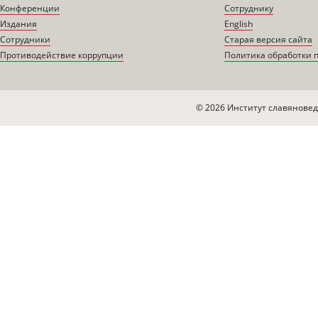
Конференции
Сотруднику
Издания
English
Сотрудники
Старая версия сайта
Противодействие коррупции
Политика обработки 
© 2026 Институт славяновед