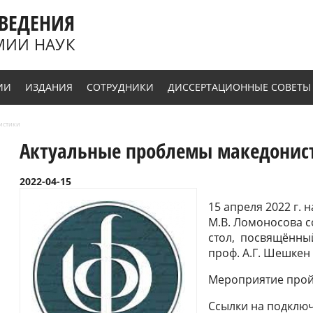
ВЕДЕНИЯ
МИИ НАУК
ИИ
ИЗДАНИЯ
СОТРУДНИКИ
ДИССЕРТАЦИОННЫЕ СОВЕТЫ
истики
Актуальные проблемы македонист
2022-04-15
15 апреля 2022 г.
М.В. Ломоносова 
стол,
посвящённый
проф. А.Г. Шешкен
Мероприятие прой
Ссылки на подклю