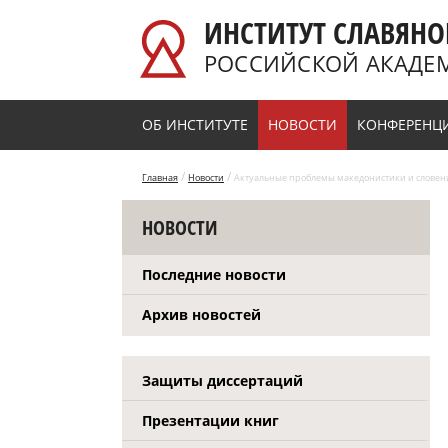
Перейти к основному содержанию
ИНСТИТУТ СЛАВЯНО
РОССИЙСКОЙ АКАДЕ
ОБ ИНСТИТУТЕ
НОВОСТИ
КОНФЕРЕНЦ
/
/
Главная
Новости
Актуальные проблемы македонистики и словен
НОВОСТИ
Последние новости
Архив новостей
Защиты диссертаций
Презентации книг