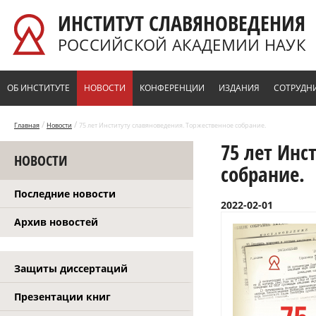
Перейти к основному содержанию
ИНСТИТУТ СЛАВЯНОВЕДЕНИЯ
РОССИЙСКОЙ АКАДЕМИИ НАУК
ОБ ИНСТИТУТЕ
НОВОСТИ
КОНФЕРЕНЦИИ
ИЗДАНИЯ
СОТРУДН
/
/
Главная
Новости
75 лет Институту славяноведения. Торжественное собрание.
75 лет Инс
НОВОСТИ
собрание.
Последние новости
2022-02-01
Архив новостей
Защиты диссертаций
Презентации книг