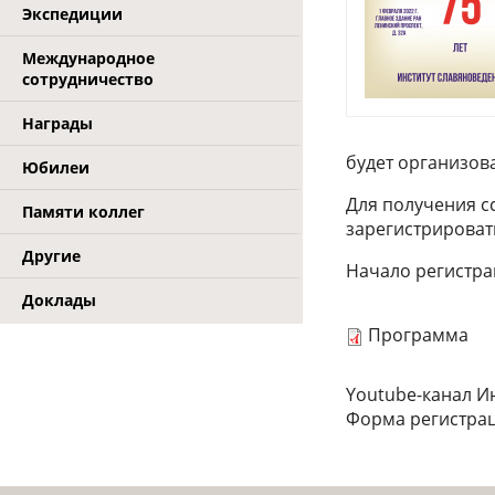
Экспедиции
Международное
сотрудничество
Награды
будет организов
Юбилеи
Для получения с
Памяти коллег
зарегистрироват
Другие
Начало регистрац
Доклады
Программа
Youtube-канал И
Форма регистра