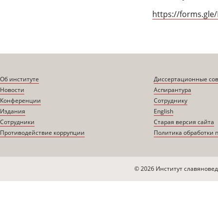
https://forms.gl
Об институте
Диссертационные со
Новости
Аспирантура
Конференции
Сотруднику
Издания
English
Сотрудники
Старая версия сайта
Противодействие коррупции
Политика обработки 
© 2026 Институт славяновед