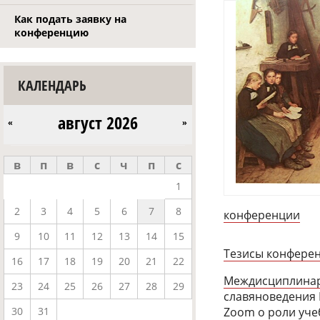
Как подать заявку на
конференцию
КАЛЕНДАРЬ
август 2026
«
»
в
п
в
с
ч
п
с
1
2
3
4
5
6
7
8
конференции
9
10
11
12
13
14
15
Тезисы конфере
16
17
18
19
20
21
22
Междисциплинар
23
24
25
26
27
28
29
славяноведения 
30
31
Zoom о роли уче