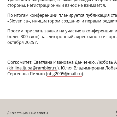
стороны. Регистрационный взнос не взимается.
По итогам конференции планируется публикация ста
«Sloveniсa», инициатором создания и первым редакт
Просим прислать заявки на участие в конференции и
более 300 слов) на электронный адрес одного из ор
октября 2025 г.
Оргкомитет: Светлана Ивановна Данченко, Любовь 
(
kirilina.ljuba@rambler.ru
), Юлия Владимировна Лобач
Сергеевна Пилько (
nbg2005@mail.ru
).
Диссертационные советы