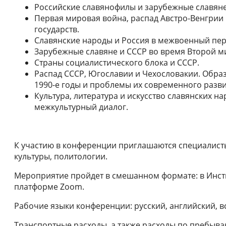
Российские славянофилы и зарубежные славяне
Первая мировая война, распад Австро-Венгрии
государств.
Славянские народы и Россия в межвоенный пер
Зарубежные славяне и СССР во время Второй м
Страны социалистического блока и СССР.
Распад СССР, Югославии и Чехословакии. Образ
1990-е годы и проблемы их современного разви
Культура, литература и искусство славянских н
межкультурный диалог.
К участию в конференции приглашаются специалисты
культуры, политологии.
Мероприятие пройдет в смешанном формате: в Инсти
платформе Zoom.
Рабочие языки конференции: русский, английский, в
Транспортные расходы, а также расходы по пребыв