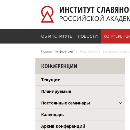
Перейти к основному содержанию
ИНСТИТУТ СЛАВЯНО
РОССИЙСКОЙ АКАДЕ
ОБ ИНСТИТУТЕ
НОВОСТИ
КОНФЕРЕНЦ
/
/
Главная
Конференции
9—10 декабря 2025 г. Зарубежные славяне и
КОНФЕРЕНЦИИ
Текущие
Планируемые
Постоянные семинары
Календарь
Архив конференций