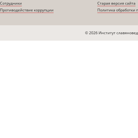
Сотрудники
Старая версия сайта
Противодействие коррупции
Политика обработки 
© 2026 Институт славяновед