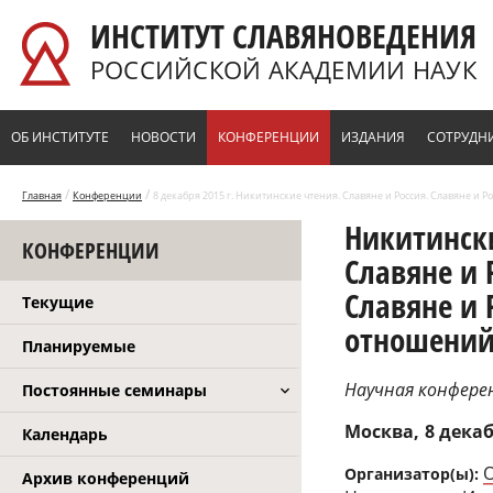
Перейти к основному содержанию
ИНСТИТУТ СЛАВЯНОВЕДЕНИЯ
РОССИЙСКОЙ АКАДЕМИИ НАУК
ОБ ИНСТИТУТЕ
НОВОСТИ
КОНФЕРЕНЦИИ
ИЗДАНИЯ
СОТРУДН
/
/
Главная
Конференции
8 декабря 2015 г. Никитинские чтения. Славяне и Россия. Славяне и
Никитинск
КОНФЕРЕНЦИИ
Славяне и 
Славяне и 
Текущие
отношени
Планируемые
Научная конфере
Постоянные семинары
Москва
8 декаб
Календарь
О
Организатор(ы):
Архив конференций