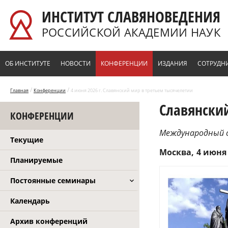
Перейти к основному содержанию
ИНСТИТУТ СЛАВЯНОВЕДЕНИЯ
РОССИЙСКОЙ АКАДЕМИИ НАУК
ОБ ИНСТИТУТЕ
НОВОСТИ
КОНФЕРЕНЦИИ
ИЗДАНИЯ
СОТРУДН
/
/
Главная
Конференции
4 июня 2026 г. Славянский мир в третьем тысячелетии
Славянски
КОНФЕРЕНЦИИ
Международный 
Текущие
Москва
4 июня 
Планируемые
Постоянные семинары
Календарь
Архив конференций