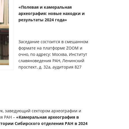
«Полевая и камеральная
археография: новые находки и
результаты 2024 года»
Заседание состоится в смешанном
формате на платформе ZOOM и
очно, по адресу: Москва, Институт
славяноведения РАН, Ленинский
проспект, д. 32а, аудитория 827
аук, заведующий сектором археографии и
я РАН –
«Камеральная археография в
тории Сибирского отделения РАН в 2024