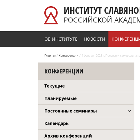
Перейти к основному содержанию
ИНСТИТУТ СЛАВЯНО
РОССИЙСКОЙ АКАДЕ
ОБ ИНСТИТУТЕ
НОВОСТИ
КОНФЕРЕНЦ
/
/
Главная
Конференции
4 февраля 2025 г. Полевая и камеральная 
КОНФЕРЕНЦИИ
Текущие
Планируемые
Постоянные семинары
Календарь
Архив конференций