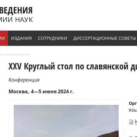
ВЕДЕНИЯ
МИИ НАУК
ИИ
ИЗДАНИЯ
СОТРУДНИКИ
ДИССЕРТАЦИОННЫЕ СОВЕТЫ
авянской диалектологии
XXV Круглый стол по славянской 
Конференция
Москва
4—5 июня 2024 г.
Орг
яз