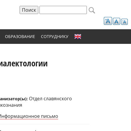
Поиск
Форма поиска
ОБРАЗОВАНИЕ
СОТРУДНИКУ
диалектологии
Отдел славянского
анизатор(ы):
ыкознания
Информационное письмо