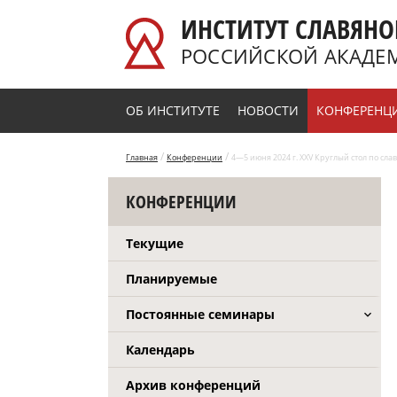
Перейти к основному содержанию
ИНСТИТУТ СЛАВЯНО
РОССИЙСКОЙ АКАДЕ
ОБ ИНСТИТУТЕ
НОВОСТИ
КОНФЕРЕНЦ
/
/
Главная
Конференции
4—5 июня 2024 г. XXV Круглый стол по сл
КОНФЕРЕНЦИИ
Текущие
Планируемые
Постоянные семинары
Календарь
Архив конференций