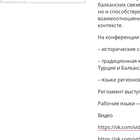
балканских связе
но и способству
взаимоотношени
контексте.
На конференции 
– исторические 
– традиционная 
Турции и Балкан;
– языки регионо
Регламент выступ
Рабочие языки —
Видео
https://vk.com/v
https://vk.com/v