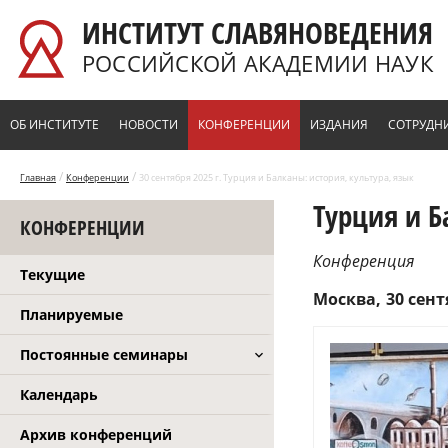
Перейти к основному содержанию
ИНСТИТУТ СЛАВЯНОВЕДЕНИЯ
РОССИЙСКОЙ АКАДЕМИИ НАУК
ОБ ИНСТИТУТЕ
НОВОСТИ
КОНФЕРЕНЦИИ
ИЗДАНИЯ
СОТРУДН
/
/
Главная
Конференции
30 сентября 2025 г. Турция и Балканы: история, культура, язык
Турция и Б
КОНФЕРЕНЦИИ
Конференция
Текущие
Москва
30 сент
Планируемые
Постоянные семинары
Календарь
Архив конференций