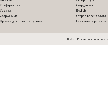
Конференции
Сотруднику
Издания
English
Сотрудники
Старая версия сайта
Противодействие коррупции
Политика обработки 
© 2026 Институт славяновед