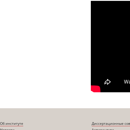
Об институте
Диссертационные со
Новости
Аспирантура