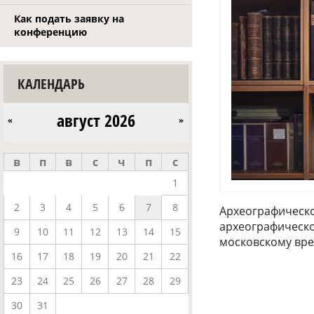
Как подать заявку на
конференцию
КАЛЕНДАРЬ
август 2026
«
»
в
п
в
с
ч
п
с
1
2
3
4
5
6
7
8
Археографическо
археографической
9
10
11
12
13
14
15
московскому врем
16
17
18
19
20
21
22
23
24
25
26
27
28
29
30
31