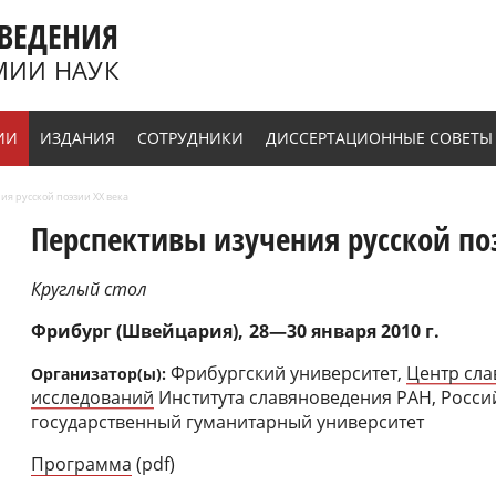
ВЕДЕНИЯ
МИИ НАУК
ИИ
ИЗДАНИЯ
СОТРУДНИКИ
ДИССЕРТАЦИОННЫЕ СОВЕТЫ
ия русской поэзии ХХ века
Перспективы изучения русской по
Круглый стол
Фрибург (Швейцария)
28—30 января 2010 г.
Фрибургский университет,
Центр сла
Организатор(ы):
исследований
Института славяноведения РАН, Росси
государственный гуманитарный университет
Программа
(pdf)