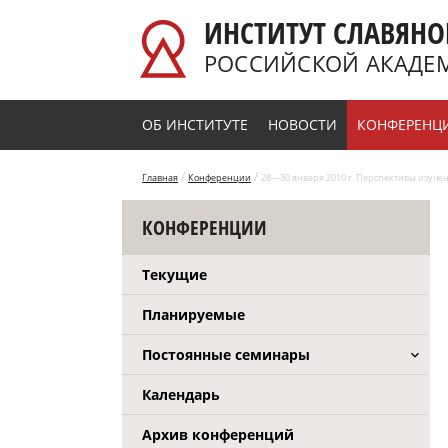
Перейти к основному содержанию
ИНСТИТУТ СЛАВЯНО
РОССИЙСКОЙ АКАДЕ
ОБ ИНСТИТУТЕ
НОВОСТИ
КОНФЕРЕНЦ
/
/
Главная
Конференции
28—30 января 2010 г. Перспективы изучен
КОНФЕРЕНЦИИ
Текущие
Планируемые
Постоянные семинары
Календарь
Архив конференций