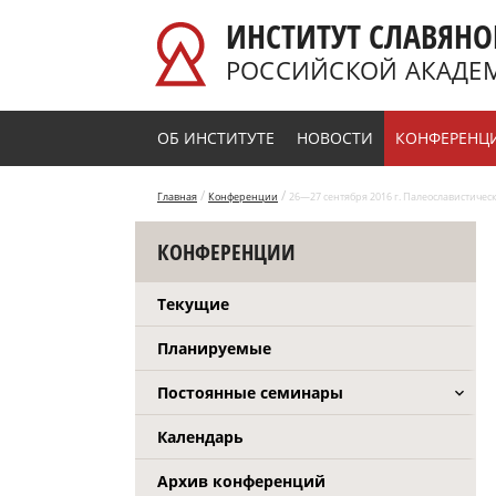
Перейти к основному содержанию
ИНСТИТУТ СЛАВЯНО
РОССИЙСКОЙ АКАДЕ
ОБ ИНСТИТУТЕ
НОВОСТИ
КОНФЕРЕНЦ
/
/
Главная
Конференции
26—27 сентября 2016 г. Палеославистическ
КОНФЕРЕНЦИИ
Текущие
Планируемые
Постоянные семинары
Календарь
Архив конференций