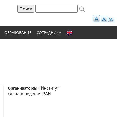
Поиск
Форма поиска
ОБРАЗОВАНИЕ
СОТРУДНИКУ
Институт
Организатор(ы):
славяноведения РАН