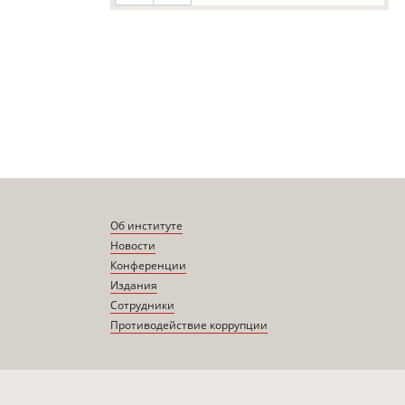
Об институте
Новости
Конференции
Издания
Сотрудники
Противодействие коррупции