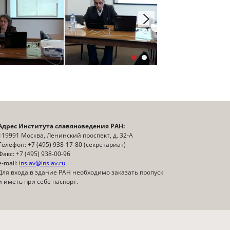
Адрес Института славяноведения РАН:
119991 Москва, Ленинский проспект, д. 32-А
Телефон: +7 (495) 938-17-80 (секретариат)
Факс: +7 (495) 938-00-96
e-mail:
inslav@inslav.ru
Для входа в здание РАН необходимо заказать пропуск
и иметь при себе паспорт.