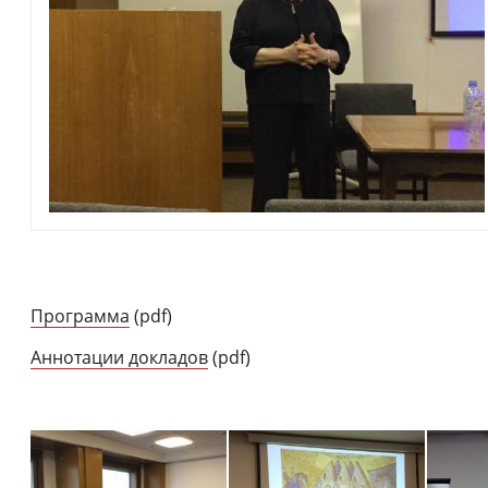
Программа
(pdf)
Аннотации докладов
(pdf)